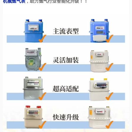
机械燃气表
，助力燃气行业
智能化升级！
！