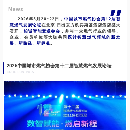
”
News
2026年5月20~22日，
中国城市燃气协会第12届智
慧燃气发展论坛
在
北京·日出东方凯宾斯基酒店
酒店
盛大
召开
，
柏诚智能受邀参会
，并与一众燃气行业的领导、
企业、会员单位等大咖共同
探讨智慧燃气领域的新发
展、新路径、新标准
。
2026中国城市燃气协会第十二届智慧燃气发展论坛
BASIC CONTROLS