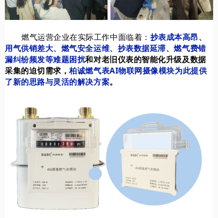
燃气运营企业在实际工作中面临着：
抄表成本高昂、
用气供销差大、燃气安全运维、抄表数据延滞、燃气费错
漏纠纷频发等难题困扰
和对老旧仪表的智能化升级及数据
采集的
迫切
需求
，
柏诚燃气表AI物联网摄像模块为此提供
了新的思路与灵活的解决方案
。